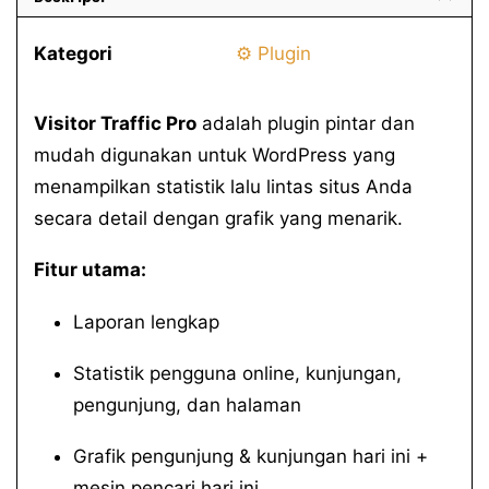
pro
v11.1
Kategori
⚙️ Plugin
Visitor Traffic Pro
adalah plugin pintar dan
mudah digunakan untuk WordPress yang
menampilkan statistik lalu lintas situs Anda
secara detail dengan grafik yang menarik.
Fitur utama:
Laporan lengkap
Statistik pengguna online, kunjungan,
pengunjung, dan halaman
Grafik pengunjung & kunjungan hari ini +
mesin pencari hari ini