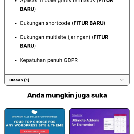
Aplikasi mobile gratis termasuk (
FITUR
BARU
)
Dukungan shortcode (
FITUR BARU
)
Dukungan multisite (jaringan) (
FITUR
BARU
)
Kepatuhan penuh GDPR
Ulasan (1)
Anda mungkin juga suka