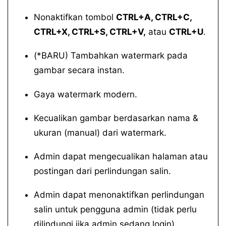
Nonaktifkan tombol
CTRL+A, CTRL+C,
CTRL+X, CTRL+S, CTRL+V,
atau
CTRL+U
.
(*BARU) Tambahkan watermark pada
gambar secara instan.
Gaya watermark modern.
Kecualikan gambar berdasarkan nama &
ukuran (manual) dari watermark.
Admin dapat mengecualikan halaman atau
postingan dari perlindungan salin.
Admin dapat menonaktifkan perlindungan
salin untuk pengguna admin (tidak perlu
dilindungi jika admin sedang login).